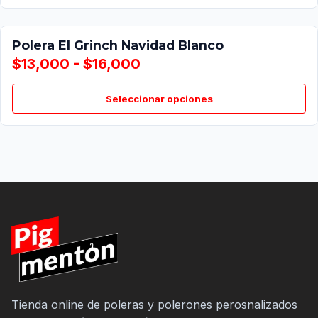
Polera El Grinch Navidad Blanco
$13,000 - $16,000
Seleccionar opciones
Tienda online de poleras y polerones perosnalizados