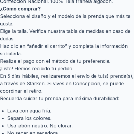
Confección Nacional. 100% Tela franela algodón.
¿Cómo comprar?
Selecciona el diseño y el modelo de la prenda que más te
guste.
Elige la talla. Verifica nuestra tabla de medidas en caso de
dudas.
Haz clic en “añadir al carrito” y completa la información
solicitada.
Realiza el pago con el método de tu preferencia.
¡Listo! Hemos recibido tu pedido.
En 5 días hábiles, realizaremos el envío de tu(s) prenda(s),
a través de Starken. Si vives en Concepción, se puede
coordinar el retiro.
Recuerda cuidar tu prenda para máxima durabilidad:
Lava con agua fría.
Separa los colores.
Usa jabón neutro. No clorar.
No secar en secadora.