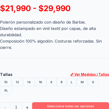
$21,990 - $29,990
Polerón personalizado con diseño de Barbie.
Diseño estampado en vinil textil por capas, de alta
durabilidad.
Composición 100% algodón. Costuras reforzadas. Sin
cierre.
Tallas
📏 Ver Medidas / Tallas
10
12
14
16
6
8
L
M
S
XL
Selecciona todas las opciones
-
+