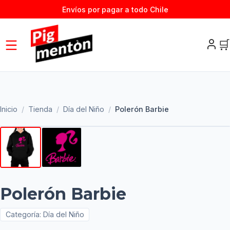
Envíos por pagar a todo Chile
🛒
Inicio
/
Tienda
/
Día del Niño
/
Polerón Barbie
Polerón Barbie
Categoría:
Día del Niño