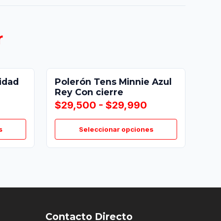
r
idad
Polerón Tens Minnie Azul
Rey Con cierre
$29,500 - $29,990
s
Seleccionar opciones
Contacto Directo