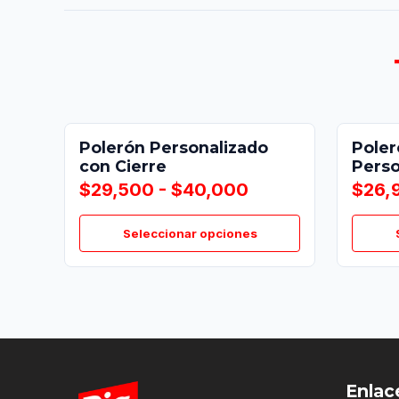
Polerón Personalizado
Pole
con Cierre
Perso
$29,500 - $40,000
$26,
Seleccionar opciones
Enlac