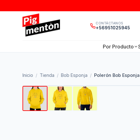
CONTÁCTANOS
+56951025945
Por Producto
Inicio
/
Tienda
/
Bob Esponja
/
Polerón Bob Esponja