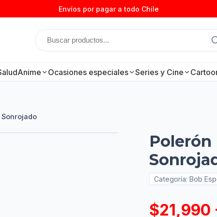
Envíos por pagar a todo Chile
Salud
Anime
Ocasiones especiales
Series y Cine
Cartoo
 Sonrojado
Polerón
Sonroja
Categoría:
Bob Esp
$21,990 