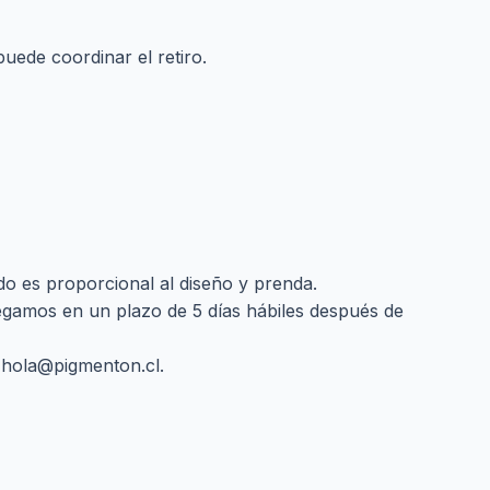
puede coordinar el retiro.
o es proporcional al diseño y prenda.
regamos en un plazo de 5 días hábiles después de
a
hola@pigmenton.cl
.