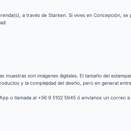
prenda(s), a través de Starken. Si vives en Concepción, se 
ad:
 muestras son imágenes digitales. El tamaño del estampad
productos y la complejidad del diseño, pero en general ent
App o llamada al
+56 9 5102 5945
ó envíanos un correo 