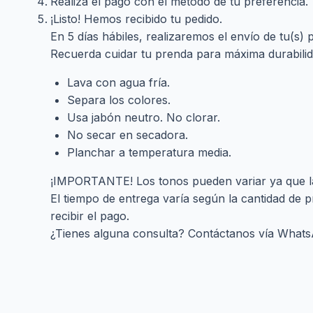
Realiza el pago con el método de tu preferencia.
¡Listo! Hemos recibido tu pedido.
En 5 días hábiles, realizaremos el envío de tu(s) 
Recuerda cuidar tu prenda para máxima durabilid
Lava con agua fría.
Separa los colores.
Usa jabón neutro. No clorar.
No secar en secadora.
Planchar a temperatura media.
¡IMPORTANTE! Los tonos pueden variar ya que las
El tiempo de entrega varía según la cantidad de 
recibir el pago.
¿Tienes alguna consulta? Contáctanos vía Whats