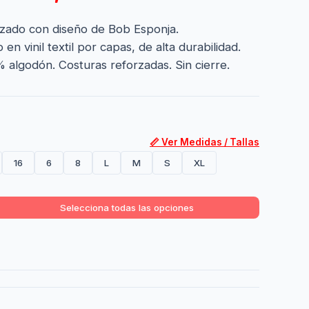
izado con diseño de Bob Esponja.
n vinil textil por capas, de alta durabilidad.
algodón. Costuras reforzadas. Sin cierre.
📏 Ver Medidas / Tallas
16
6
8
L
M
S
XL
Selecciona todas las opciones