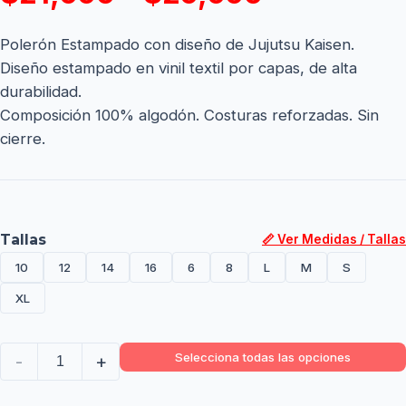
Polerón Estampado con diseño de Jujutsu Kaisen.
Diseño estampado en vinil textil por capas, de alta
durabilidad.
Composición 100% algodón. Costuras reforzadas. Sin
cierre.
Tallas
📏 Ver Medidas / Tallas
10
12
14
16
6
8
L
M
S
XL
Selecciona todas las opciones
-
+