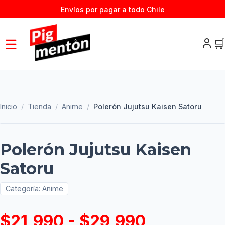
Envíos por pagar a todo Chile
🛒
Inicio
/
Tienda
/
Anime
/
Polerón Jujutsu Kaisen Satoru
Polerón Jujutsu Kaisen
Satoru
Categoría:
Anime
$21,990 - $29,990