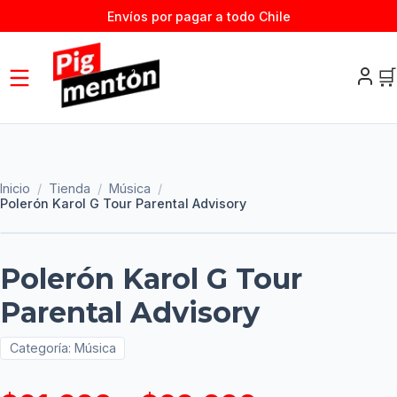
Envíos por pagar a todo Chile
🛒
Inicio
/
Tienda
/
Música
/
Polerón Karol G Tour Parental Advisory
Polerón Karol G Tour
Parental Advisory
Categoría:
Música