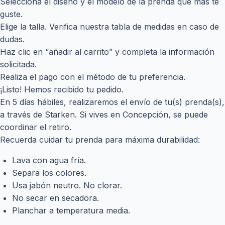
Selecciona el diseño y el modelo de la prenda que más te
guste.
Elige la talla. Verifica nuestra tabla de medidas en caso de
dudas.
Haz clic en “añadir al carrito” y completa la información
solicitada.
Realiza el pago con el método de tu preferencia.
¡Listo! Hemos recibido tu pedido.
En 5 días hábiles, realizaremos el envío de tu(s) prenda(s),
a través de Starken. Si vives en Concepción, se puede
coordinar el retiro.
Recuerda cuidar tu prenda para máxima durabilidad:
Lava con agua fría.
Separa los colores.
Usa jabón neutro. No clorar.
No secar en secadora.
Planchar a temperatura media.