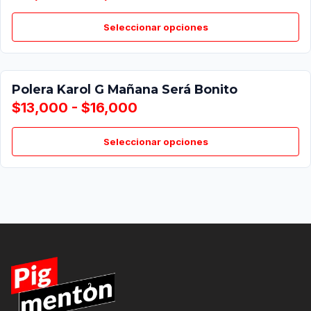
Seleccionar opciones
Polera Karol G Mañana Será Bonito
$13,000 - $16,000
Seleccionar opciones