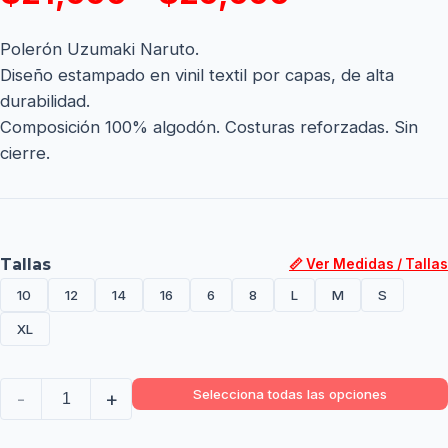
Polerón Uzumaki Naruto.
Diseño estampado en vinil textil por capas, de alta
durabilidad.
Composición 100% algodón. Costuras reforzadas. Sin
cierre.
Tallas
📏 Ver Medidas / Tallas
10
12
14
16
6
8
L
M
S
XL
Selecciona todas las opciones
-
+