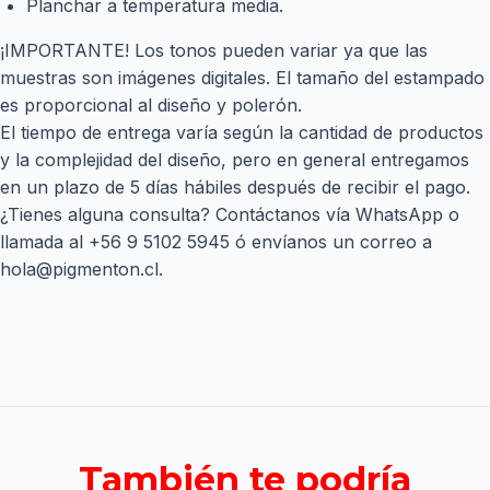
Planchar a temperatura media.
¡IMPORTANTE! Los tonos pueden variar ya que las
muestras son imágenes digitales. El tamaño del estampado
es proporcional al diseño y polerón.
El tiempo de entrega varía según la cantidad de productos
y la complejidad del diseño, pero en general entregamos
en un plazo de 5 días hábiles después de recibir el pago.
¿Tienes alguna consulta? Contáctanos vía WhatsApp o
llamada al
+56 9 5102 5945
ó envíanos un correo a
hola@pigmenton.cl
.
También te podría