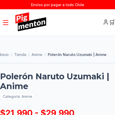
Envíos por pagar a todo Chile
🛒
Inicio
/
Tienda
/
Anime
/
Polerón Naruto Uzumaki | Anime
Polerón Naruto Uzumaki |
Anime
Categoría:
Anime
$21,990 - $29,990