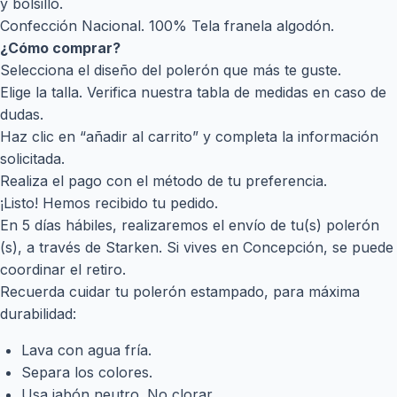
y bolsillo.
Confección Nacional. 100% Tela franela algodón.
¿Cómo comprar?
Selecciona el diseño del polerón que más te guste.
Elige la talla. Verifica nuestra tabla de medidas en caso de
dudas.
Haz clic en “añadir al carrito” y completa la información
solicitada.
Realiza el pago con el método de tu preferencia.
¡Listo! Hemos recibido tu pedido.
En 5 días hábiles, realizaremos el envío de tu(s) polerón
(s), a través de Starken. Si vives en Concepción, se puede
coordinar el retiro.
Recuerda cuidar tu polerón estampado, para máxima
durabilidad:
Lava con agua fría.
Separa los colores.
Usa jabón neutro. No clorar.