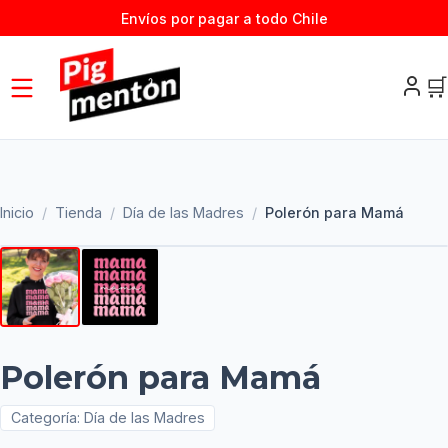
Envíos por pagar a todo Chile
🛒
Inicio
/
Tienda
/
Día de las Madres
/
Polerón para Mamá
Polerón para Mamá
Categoría:
Día de las Madres