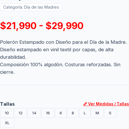
Categoría:
Día de las Madres
$21,990 - $29,990
Polerón Estampado con Diseño para el Día de la Madre.
Diseño estampado en vinil textil por capas, de alta
durabilidad.
Composición 100% algodón. Costuras reforzadas. Sin
cierre.
Tallas
📏 Ver Medidas / Tallas
10
12
14
16
6
8
L
M
S
XL