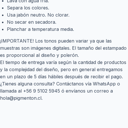
Lava con agua fría.
Separa los colores.
Usa jabón neutro. No clorar.
No secar en secadora.
Planchar a temperatura media.
¡IMPORTANTE! Los tonos pueden variar ya que las
muestras son imágenes digitales. El tamaño del estampado
es proporcional al diseño y polerón.
El tiempo de entrega varía según la cantidad de productos
y la complejidad del diseño, pero en general entregamos
en un plazo de 5 días hábiles después de recibir el pago.
¿Tienes alguna consulta? Contáctanos vía WhatsApp o
llamada al
+56 9 5102 5945
ó envíanos un correo a
hola@pigmenton.cl
.