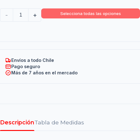
Selecciona todas las opciones
-
+
Envíos a todo Chile
Pago seguro
Más de 7 años en el mercado
Descripción
Tabla de Medidas