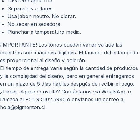
Lava con agua fría.
Separa los colores.
Usa jabón neutro. No clorar.
No secar en secadora.
Planchar a temperatura media.
¡IMPORTANTE! Los tonos pueden variar ya que las
muestras son imágenes digitales. El tamaño del estampado
es proporcional al diseño y polerón.
El tiempo de entrega varía según la cantidad de productos
y la complejidad del diseño, pero en general entregamos
en un plazo de 5 días hábiles después de recibir el pago.
¿Tienes alguna consulta? Contáctanos vía WhatsApp o
llamada al
+56 9 5102 5945
ó envíanos un correo a
hola@pigmenton.cl
.