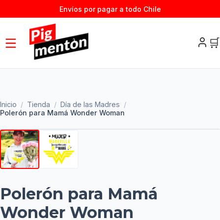
Envíos por pagar a todo Chile
🛒
Inicio
/
Tienda
/
Día de las Madres
/
Polerón para Mamá Wonder Woman
Polerón para Mamá
Wonder Woman