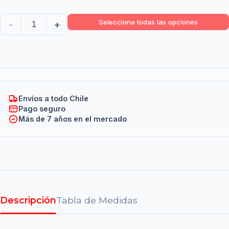
Selecciona todas las opciones
-
+
Envíos a todo Chile
Pago seguro
Más de 7 años en el mercado
Descripción
Tabla de Medidas