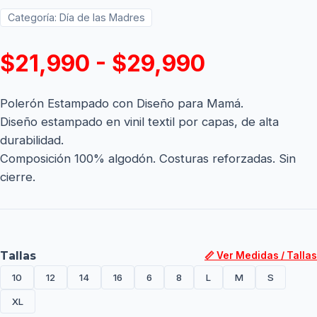
Categoría:
Día de las Madres
$21,990 - $29,990
Polerón Estampado con Diseño para Mamá.
Diseño estampado en vinil textil por capas, de alta
durabilidad.
Composición 100% algodón. Costuras reforzadas. Sin
cierre.
Tallas
📏 Ver Medidas / Tallas
10
12
14
16
6
8
L
M
S
XL