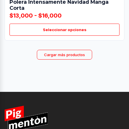
Polera Intensamente Navidad Manga
Corta
$13,000 - $16,000
Seleccionar opciones
Cargar más productos